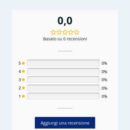
quantità
0,0
Basato su 0 recensioni
5
0%
4
0%
3
0%
2
0%
1
0%
Aggiungi una recensione