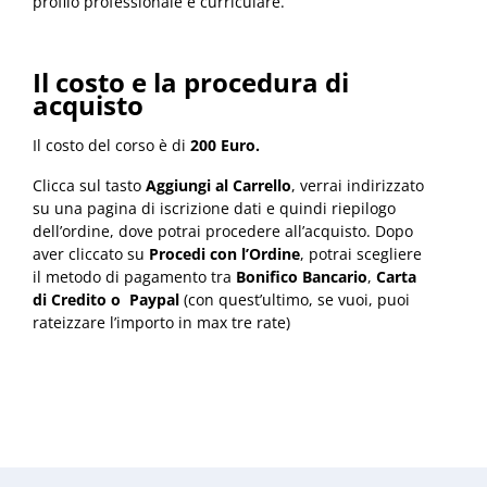
profilo professionale e curriculare.
Il costo e la procedura di
acquisto
Il costo del corso è di
200 Euro.
Clicca sul tasto
Aggiungi al Carrello
, verrai indirizzato
su una pagina di iscrizione dati e quindi riepilogo
dell’ordine, dove potrai procedere all’acquisto. Dopo
aver cliccato su
Procedi con l’Ordine
, potrai scegliere
il metodo di pagamento tra
Bonifico Bancario
,
Carta
di Credito o Paypal
(con quest’ultimo, se vuoi, puoi
rateizzare l’importo in max tre rate)