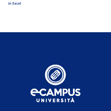
in Excel
del Progetto 