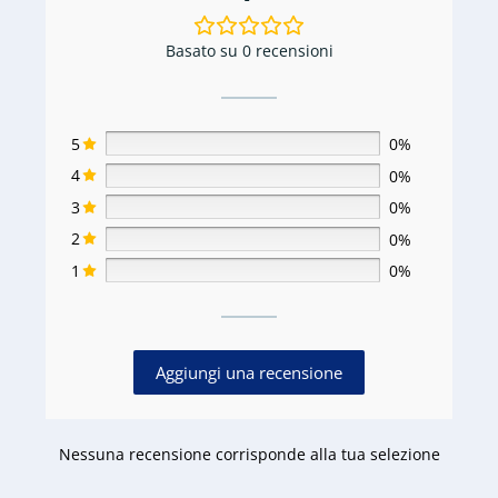
Basato su 0 recensioni
5
0%
4
0%
3
0%
2
0%
1
0%
Aggiungi una recensione
Nessuna recensione corrisponde alla tua selezione