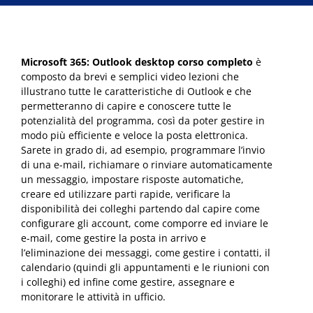
corso
completo
quantità
Microsoft 365: Outlook desktop corso completo
è
composto da brevi e semplici video lezioni che
illustrano tutte le caratteristiche di Outlook e che
permetteranno di capire e conoscere tutte le
potenzialità del programma, così da poter gestire in
modo più efficiente e veloce la posta elettronica.
Sarete in grado di, ad esempio, programmare l’invio
di una e-mail, richiamare o rinviare automaticamente
un messaggio, impostare risposte automatiche,
creare ed utilizzare parti rapide, verificare la
disponibilità dei colleghi partendo dal capire come
configurare gli account, come comporre ed inviare le
e-mail, come gestire la posta in arrivo e
l’eliminazione dei messaggi, come gestire i contatti, il
calendario (quindi gli appuntamenti e le riunioni con
i colleghi) ed infine come gestire, assegnare e
monitorare le attività in ufficio.