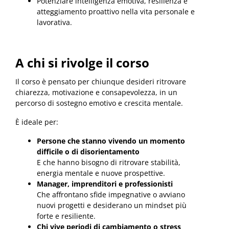
Potenziare intelligenza emotiva, resilienza e
atteggiamento proattivo nella vita personale e
lavorativa.
A chi si rivolge il corso
Il corso è pensato per chiunque desideri ritrovare
chiarezza, motivazione e consapevolezza, in un
percorso di sostegno emotivo e crescita mentale.
È ideale per:
Persone che stanno vivendo un momento
difficile o di disorientamento
E che hanno bisogno di ritrovare stabilità,
energia mentale e nuove prospettive.
Manager, imprenditori e professionisti
Che affrontano sfide impegnative o avviano
nuovi progetti e desiderano un mindset più
forte e resiliente.
Chi vive periodi di cambiamento o stress