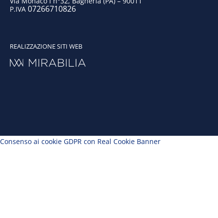
Via Monaco I n°32, Bagheria (PA) – 90011
07266710826
P.IVA
REALIZZAZIONE SITI WEB
Consenso ai cookie GDPR con Real Cookie Banner