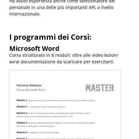
Ha avuto esperienza anche come selezionatore del
personale in una delle più importanti APL a livello
internazionale.
I programmi dei Corsi:
Microsoft
Word
Corso strutturato in 8 moduli: oltre alle video lezioni
avrai documentazione da scaricare per esercitarti.