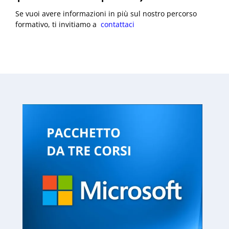
Corso Microsoft Office (Word |
PowerPoint | Excel)
La tua formazione completa in un unico pacchetto. Tre
corsi indispensabili e disponibili h24/7, anche da
smartphone