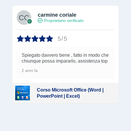
PowerPoint | Excel)
Condividi il corso su :
Corsi correlati