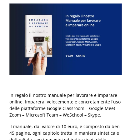
In regalo il nostro manuale per lavorare e imparare
online. Imparerai velocemente e concretamente l’uso
delle piattaforme Google Classroom – Google Meet –
Zoom – Microsoft Team – WeSchool – Skype.
Il manuale, dal valore di 10 euro, è composto da ben
45 pagine, ogni capitolo tratta in maniera sintetica e
dettagliata, con immagini ed indicazioni, delle