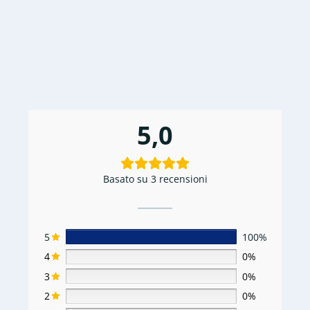
5
100%
4
0%
3
0%
2
0%
1
0%
Aggiungi una recensione
Lorenzo D'ilario
Proprietario verificato
5/5