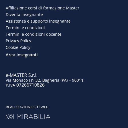
REALIZZAZIONE SITI WEB
Consenso ai cookie GDPR con Real Cookie Banner