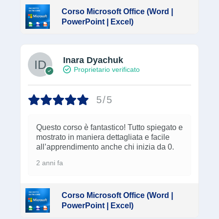
2 anni fa
Corso Microsoft Office (Word |
PowerPoint | Excel)
carmine coriale
Proprietario verificato
5/5
Spiegato davvero bene , fatto in modo che
chiunque possa impararlo, assistenza top
2 anni fa
Corso Microsoft Office (Word |