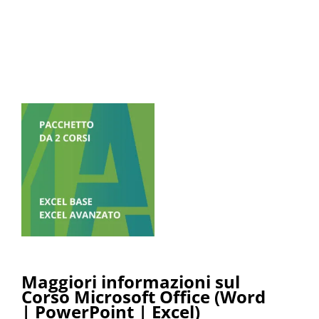
Maggiori informazioni sul
Corso Microsoft Office (Word
| PowerPoint | Excel)
Se vuoi avere informazioni in più sul nostro percorso
formativo, ti invitiamo a
contattaci