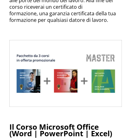
alle porte del mondo del lavoro. Alla fine del
corso riceverai un certificato di
formazione,
una garanzia certificata della tua
formazione per qualsiasi datore di lavoro.
Il Corso Microsoft Office
(Word | PowerPoint | Excel)