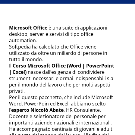
|
PowerPoint
|
Excel)
Microsoft Office
è una suite di applicazioni
quantità
desktop, server e servizi di tipo office
automation.
Softpedia ha calcolato che Office viene
utilizzato da oltre un miliardo di persone in
tutto il mondo.
Il
Corso Microsoft Office (Word | PowerPoint
| Excel)
nasce dall’esigenza di condividere
strumenti necessari e ormai indispensabili sia
per il mondo del lavoro che per molti aspetti
privati.
Per il questo pacchetto, che include Microsoft
Word, PowerPoin ed Excel,
abbiamo scelto
l’
esperto Niccolò Abate
, HR Consulente,
Docente e selezionatore del personale per
importanti aziende nazionali e internazionali.
Ha accompagnato centinaia di giovani e adulti