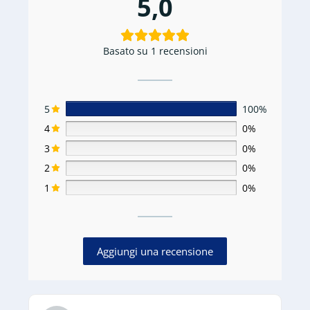
5,0
Basato su 1 recensioni
5
100%
4
0%
3
0%
2
0%
1
0%
Aggiungi una recensione