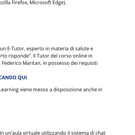
lla Firefox, Microsoft Edge).
e un E-Tutor, esperto in materia di salute e
erto risponde”. Il Tutor del corso online in
g. Federico Maritan, in possesso dei requisiti
CCANDO QUI
n ELearning viene messo a disposizione anche in
in un’aula virtuale utilizzando il sistema di chat