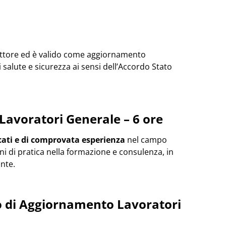
i settore ed è valido come aggiornamento
salute e sicurezza ai sensi dell’Accordo Stato
Lavoratori Generale – 6 ore
cati e di comprovata esperienza
nel campo
nni di pratica nella formazione e consulenza, in
nte.
so di Aggiornamento Lavoratori