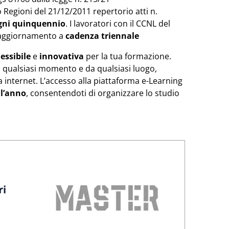
o Regioni del 21/12/2011 repertorio atti n.
ogni quinquennio
. I lavoratori con il CCNL del
 aggiornamento a
cadenza triennale
lessibile
e
innovativa
per la tua formazione.
in qualsiasi momento e da qualsiasi luogo,
internet. L’accesso alla piattaforma e-Learning
ll’anno
, consentendoti di organizzare lo studio