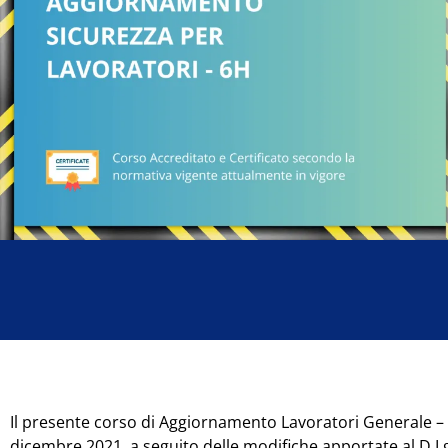
Il presente corso di Aggiornamento Lavoratori Generale – 
dicembre 2021, a seguito delle modifiche apportate al D.Lg