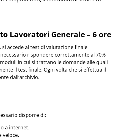
to Lavoratori Generale – 6 ore
si accede al test di valutazione finale
è necessario rispondere correttamente al 70%
moduli in cui si trattano le domande alle quali
te il test finale. Ogni volta che si effettua il
te dall’archivio.
cessario disporre di:
o a internet.
 veloce.