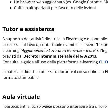
Un browser web aggiornato (es. Google Chrome, Mozi
Cuffie o altoparlanti per l’ascolto delle lezioni.
Tutor e assistenza
A supporto dell’attività didattica in Elearning è disponibil
sicurezza sul lavoro, contattabile tramite il servizio “L’esp
Elearning
“Aggiornamento Lavoratori Generale – 6 ore”
è l’In
previsti dal
Decreto Interministeriale del 6/3/2013
.
Consulta la guida all’uso della piattaforma e-learning
CLI
Il materiale didattico utilizzato durante il corso online i
formato stampabile.
Aula virtuale
I partecipanti al
corso online
possono interagire tra di loro 