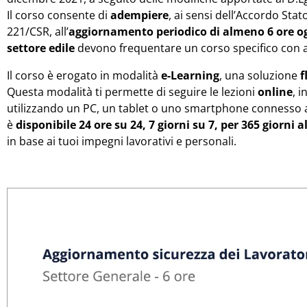
Il corso consente di
adempiere
, ai sensi dell’Accordo Stat
221/CSR, all’
aggiornamento periodico di almeno 6 ore 
settore edile
devono frequentare un corso specifico con
Il corso è erogato in modalità
e-Learning
, una soluzione
f
Questa modalità ti permette di seguire le lezioni
online
, 
utilizzando un PC, un tablet o uno smartphone connesso a 
è
disponibile 24 ore su 24, 7 giorni su 7, per 365 giorni a
in base ai tuoi impegni lavorativi e personali.