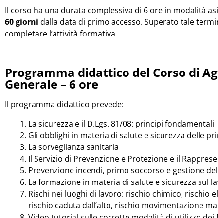
Il corso ha una durata complessiva di 6 ore in modalità a
60 giorni
dalla data di primo accesso. Superato tale termi
completare l’attività formativa.
Programma didattico del Corso di A
Generale – 6 ore
Il programma didattico prevede:
La sicurezza e il D.Lgs. 81/08: principi fondamentali
Gli obblighi in materia di salute e sicurezza delle pri
La sorveglianza sanitaria
Il Servizio di Prevenzione e Protezione e il Rappres
Prevenzione incendi, primo soccorso e gestione de
La formazione in materia di salute e sicurezza sul l
Rischi nei luoghi di lavoro: rischio chimico, rischio 
rischio caduta dall’alto, rischio movimentazione ma
Video tutorial sulle corrette modalità di utilizzo de