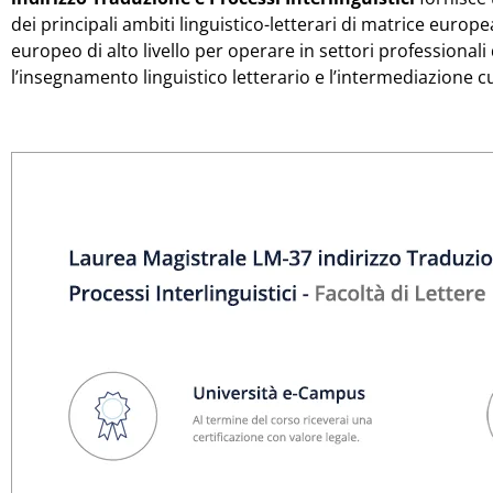
dei principali ambiti linguistico-letterari di matrice euro
europeo di alto livello per operare in settori professionali 
l’insegnamento linguistico letterario e l’intermediazione cul