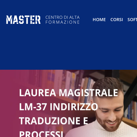
HOME
CORSI
SOF