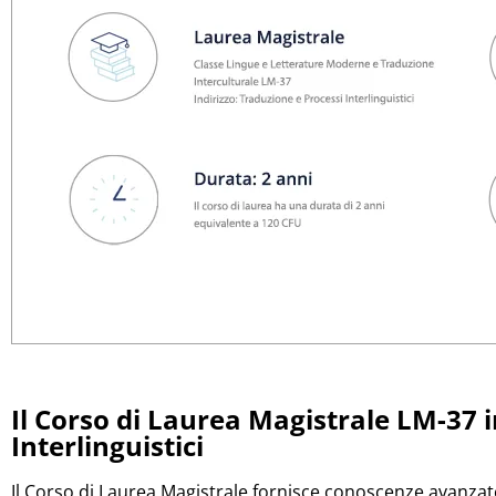
Il Corso di Laurea Magistrale LM-37 
Interlinguistici
Il Corso di Laurea Magistrale fornisce conoscenze avanzate