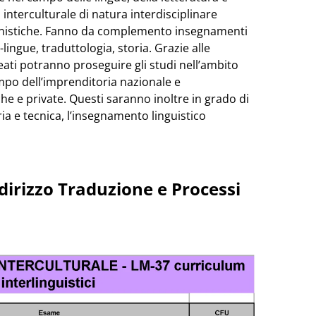
 interculturale di natura interdisciplinare
anistiche. Fanno da complemento insegnamenti
-lingue, traduttologia, storia. Grazie alle
eati potranno proseguire gli studi nell’ambito
campo dell’imprenditoria nazionale e
che e private. Questi saranno inoltre in grado di
ria e tecnica, l’insegnamento linguistico
dirizzo Traduzione e Processi