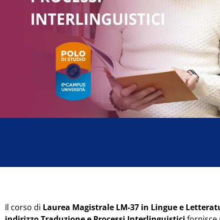
Il corso di
Laurea Magistrale LM-37 in Lingue e Lettera
indirizzo Traduzione e Processi Interlinguistici
fornisce