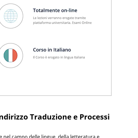
indirizzo Traduzione e Processi
 nel campo delle lingue, della letteratura e