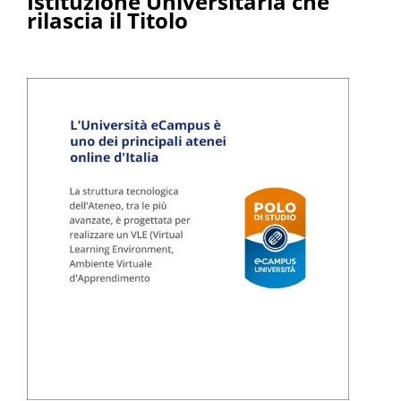
Istituzione Universitaria che
rilascia il Titolo