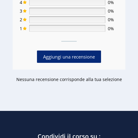
4
0%
3
0%
2
0%
1
0%
Aggiungi una recensione
Nessuna recensione corrisponde alla tua selezione
Condividi il corso su :