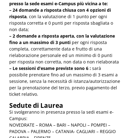
presso la sede esami e-Campus più vicina a te:
– 24 domande a risposta chiusa con 4 opzioni di
risposta
, con la valutazione di 1 punto per ogni
risposta corretta e 0 punti per risposta sbagliata o
non data;
– 2 domande a risposta aperta, con la valutazione
fino a un massimo di 3 punti
per ogni risposta
completa, correttamente data e frutto di una
rielaborazione personale ed un minimo di 0 punti
per risposta non corretta, non data o non rielaborata
– Le sessioni d’esame previste sono 6 :
sarà
possibile prenotare fino ad un massimo di 3 esami a
sessione, senza la necessità di istanza/autorizzazione
per la prenotazione del terzo, previo pagamento del
ticket relativo.
Sedute di Laurea
Si svolgeranno in presenza presso la sedi esami e-
Campus:
NOVEDRATE – ROMA – BARI – NAPOLI – POMPEI –
PADOVA – PALERMO – CATANIA- CAGLIARI – REGGIO
CALABRIA – FIRENZE