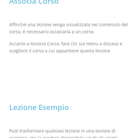
Associa Corso
Affinché una lezione venga visualizzata nel contenuto del
corso, è necessario associarla a un corso.
Accanto a Associa Corso, fare clic sul menu a discesa e
scegliere il corso a cui appartiene questa lezione
Lezione Esempio
Puoi trasformare qualsiasi lezione in una lezione di
esempio, che la renderà disponibile a tutti gli utenti,