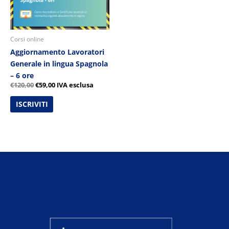
Corsi online
Aggiornamento Lavoratori
Generale in lingua Spagnola
– 6 ore
€
120,00
€
59,00
IVA esclusa
ISCRIVITI