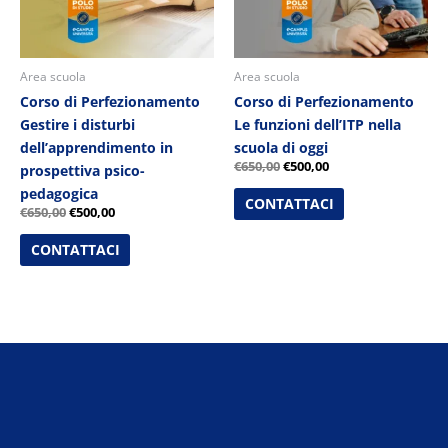
Area scuola
Area scuola
Corso di Perfezionamento
Corso di Perfezionamento
Gestire i disturbi
Le funzioni dell’ITP nella
dell’apprendimento in
scuola di oggi
€
650,00
€
500,00
prospettiva psico-
pedagogica
CONTATTACI
€
650,00
€
500,00
CONTATTACI