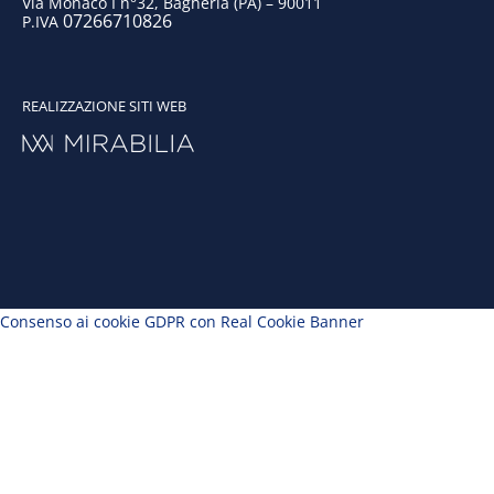
Via Monaco I n°32, Bagheria (PA) – 90011
07266710826
P.IVA
REALIZZAZIONE SITI WEB
Consenso ai cookie GDPR con Real Cookie Banner