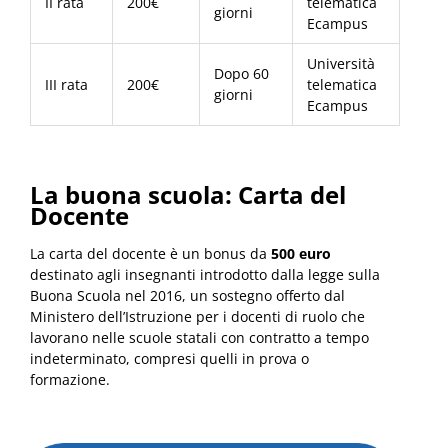
II rata
200€
telematica
giorni
Ecampus
Università
Dopo 60
III rata
200€
telematica
giorni
Ecampus
La buona scuola: Carta del
Docente
La carta del docente è un bonus da
500 euro
destinato agli insegnanti introdotto dalla legge sulla
Buona Scuola nel 2016, un sostegno offerto dal
Ministero dell’Istruzione per i docenti di ruolo che
lavorano nelle scuole statali con contratto a tempo
indeterminato, compresi quelli in prova o
formazione.