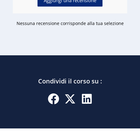
Aggiungi una recensione
Nessuna recensione corrisponde alla tua selezione
Condividi il corso su :