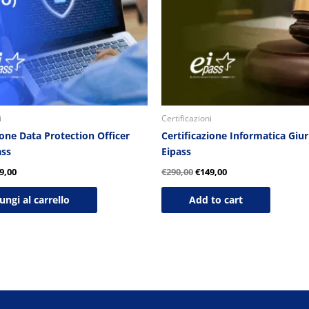
i
Certificazioni
ione Data Protection Officer
Certificazione Informatica Giur
ass
Eipass
9,00
€
290,00
€
149,00
ungi al carrello
Add to cart