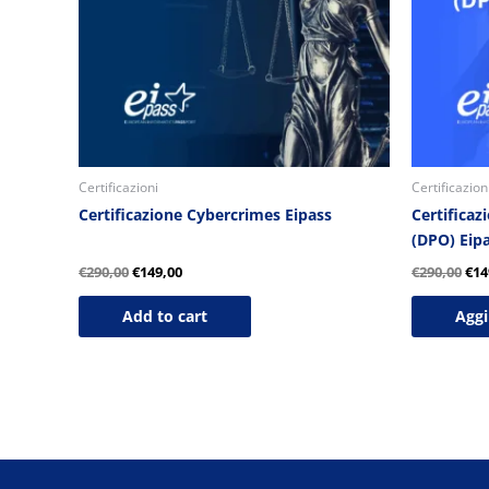
Certificazioni
Certificazion
Certificazione Cybercrimes Eipass
Certificaz
(DPO) Eip
€
290,00
€
149,00
€
290,00
€
14
Add to cart
Aggi