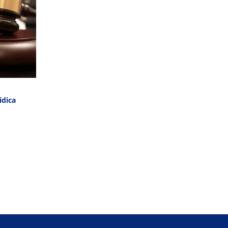
idica