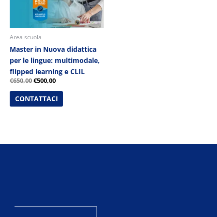
Area scuola
Master in Nuova didattica
per le lingue: multimodale,
flipped learning e CLIL
€
650,00
€
500,00
CONTATTACI