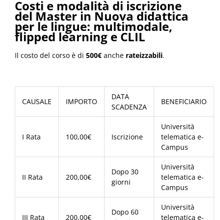
Costi e modalità di iscrizione
del Master in Nuova didattica
per le lingue: multimodale,
flipped learning e CLIL
Il costo del corso è di
500€
anche
rateizzabili
.
DATA
CAUSALE
IMPORTO
BENEFICIARIO
SCADENZA
Università
I Rata
100,00€
Iscrizione
telematica e-
Campus
Università
Dopo 30
II Rata
200,00€
telematica e-
giorni
Campus
Università
Dopo 60
III Rata
200,00€
telematica e-