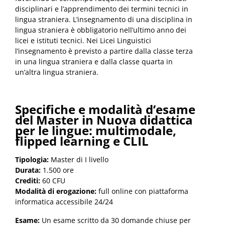
disciplinari e l’apprendimento dei termini tecnici in
lingua straniera. L’insegnamento di una disciplina in
lingua straniera è obbligatorio nell’ultimo anno dei
licei e istituti tecnici. Nei Licei Linguistici
l’insegnamento è previsto a partire dalla classe terza
in una lingua straniera e dalla classe quarta in
un’altra lingua straniera.
Specifiche e modalità d’esame
del Master in Nuova didattica
per le lingue: multimodale,
flipped learning e CLIL
Tipologia:
Master di I livello
Durata:
1.500 ore
Crediti:
60 CFU
Modalità di erogazione:
full online con piattaforma
informatica accessibile 24/24
Esame:
Un esame scritto da 30 domande chiuse per