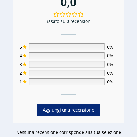
0,0
Basato su 0 recensioni
5
0%
4
0%
3
0%
2
0%
1
0%
Aggiungi una recensione
Nessuna recensione corrisponde alla tua selezione