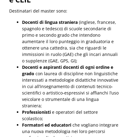
Destinatari del master sono:
Docenti di lingua straniera
(inglese, francese,
spagnolo e tedesco) di scuole secondarie di
primo e secondo grado che intendono
aumentare il loro punteggio in graduatoria e
ottenere una cattedra, sia che riguardi le
immissioni in ruolo (GAE) che gli incari annuali
o supplenze (GAE, GPS, GI);
Docenti e aspiranti docenti di ogni ordine e
grado
con laurea di discipline non linguistiche
interessati a metodologie didattiche innovative
in cui all’insegnamento di contenuti tecnico-
scientifici o artistico-espressivi si affianchi l’uso
veicolare o strumentale di una lingua
straniera;
Professionisti
e operatori del settore
scolastico;
Formatori ed educatori
che vogliano integrare
una nuova metodologia nei loro percorsi