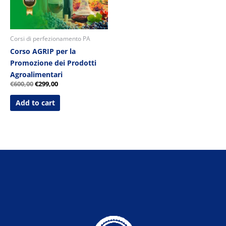
Corsi di perfezionamento PA
Corso AGRIP per la
Promozione dei Prodotti
Agroalimentari
€
600,00
€
299,00
Add to cart