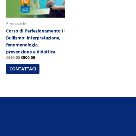
Area scuola
Corso di Perfezionamento Il
Bullismo: interpretazione,
fenomenologia,
prevenzione e didattica
€
650,00
€
500,00
CONTATTACI