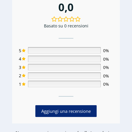
0,0
Basato su 0 recensioni
5
0%
4
0%
3
0%
2
0%
1
0%
Aggiungi una recensione