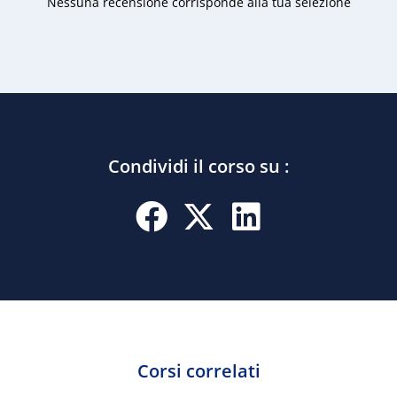
Nessuna recensione corrisponde alla tua selezione
Condividi il corso su :
Corsi correlati