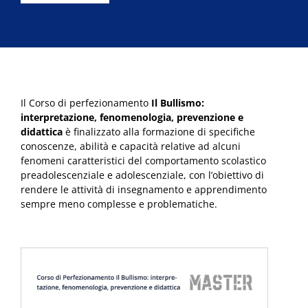
era:
è:
€650,00.
€500,00.
Il Corso di perfezionamento
Il Bullismo:
interpretazione, fenomenologia, prevenzione e
didattica
è finalizzato alla formazione di specifiche
conoscenze, abilità e capacità relative ad alcuni
fenomeni caratteristici del comportamento scolastico
preadolescenziale e adolescenziale, con l’obiettivo di
rendere le attività di insegnamento e apprendimento
sempre meno complesse e problematiche.