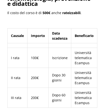
e didattica
Il costo del corso è di
500€
anche
rateizzabili
.
Data
Causale
Importo
Beneficario
scadenza
Università
I rata
100€
Iscrizione
telematica
Ecampus
Università
Dopo 30
II rata
200€
telematica
giorni
Ecampus
Università
Dopo 60
III rata
200€
telematica
giorni
Ecampus