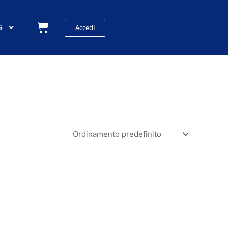
Carrello
G
Accedi