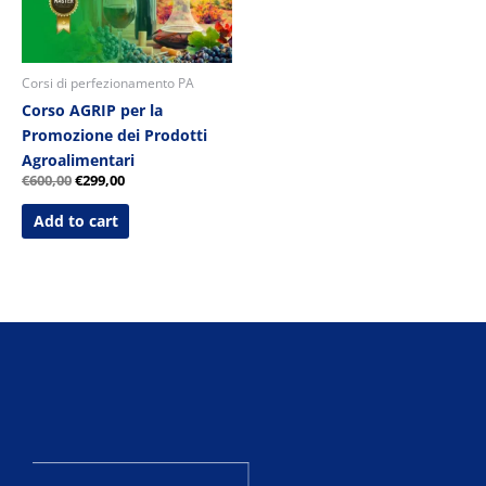
Corsi di perfezionamento PA
Corso AGRIP per la
Promozione dei Prodotti
Agroalimentari
€
600,00
€
299,00
Add to cart