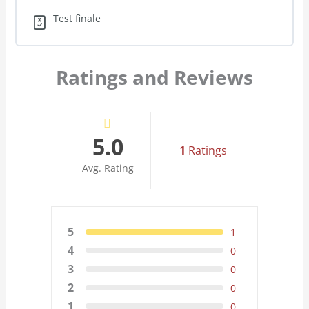
Test finale
Ratings and Reviews
5.0
1
Ratings
Avg. Rating
5
1
4
0
3
0
2
0
1
0