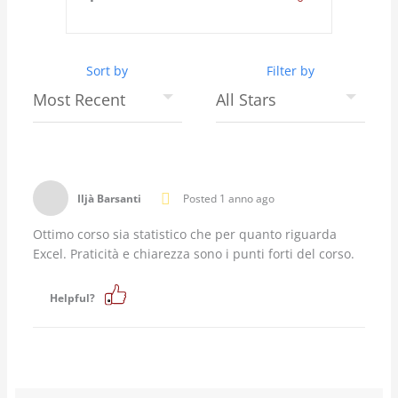
Sort by
Filter by
Iljà Barsanti
Posted 1 anno ago
Ottimo corso sia statistico che per quanto riguarda
Excel. Praticità e chiarezza sono i punti forti del corso.
Helpful?