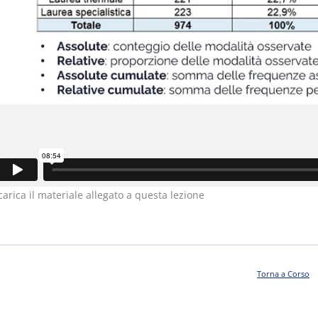
carica il materiale allegato a questa lezione
Torna a Corso