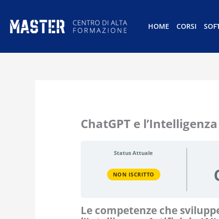
HOME
CORSI
SOF
ChatGPT e l’Intelligenza 
Status Attuale
NON ISCRITTO
Le competenze che sviluppe