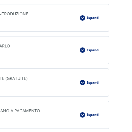
: INTRODUZIONE
Espandi
ZARLO
Espandi
E (GRATUITE)
Espandi
 PIANO A PAGAMENTO
Espandi