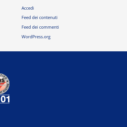
Accedi
Feed dei contenuti
Feed dei commenti
WordPress.org