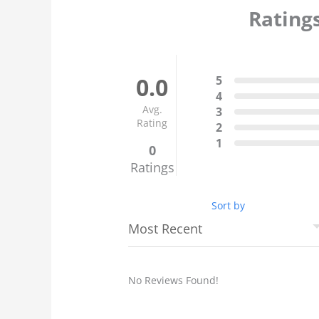
Rating
0.0
5
4
Avg.
3
Rating
2
1
0
Ratings
Sort by
No Reviews Found!