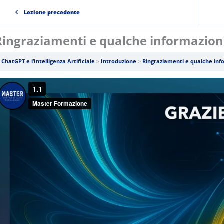
Lezione precedente
Ringraziamenti e qualche informazione
ChatGPT e l’Intelligenza Artificiale
Introduzione
Ringraziamenti e qualche info