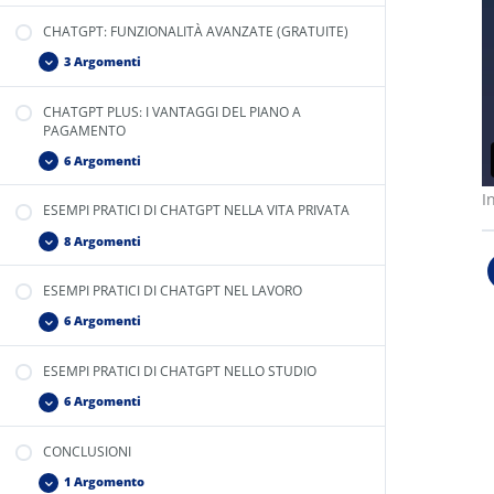
CHATGPT: FUNZIONALITÀ AVANZATE (GRATUITE)
3 Argomenti
CHATGPT PLUS: I VANTAGGI DEL PIANO A
PAGAMENTO
6 Argomenti
I
ESEMPI PRATICI DI CHATGPT NELLA VITA PRIVATA
8 Argomenti
ESEMPI PRATICI DI CHATGPT NEL LAVORO
6 Argomenti
ESEMPI PRATICI DI CHATGPT NELLO STUDIO
6 Argomenti
Consenso ai cookie GDPR con Real Cookie Banner
CONCLUSIONI
1 Argomento