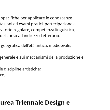
e specifiche per applicare le conoscenze
tazioni ed esami pratici, partecipazione a
oratorio regolare, competenza linguistica,
del corso ad indirizzo Letterario:
e geografica dell’età antica, medioevale,
 generale e sui meccanismi della produzione e
 discipline artistiche;
co;
aurea Triennale Design e