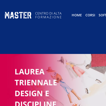
HOME
CORSI
SOF