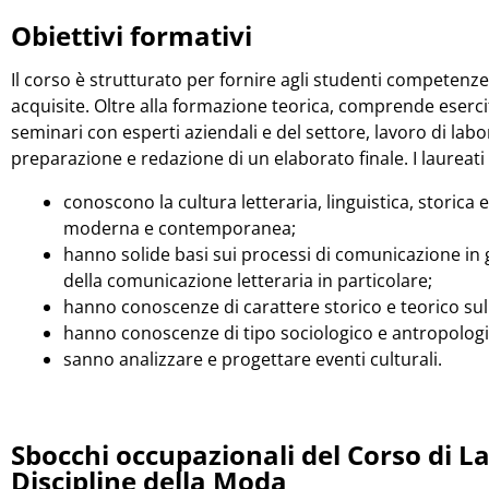
Obiettivi formativi
Il corso è strutturato per fornire agli studenti competenz
acquisite. Oltre alla formazione teorica, comprende eserci
seminari con esperti aziendali e del settore, lavoro di lab
preparazione e redazione di un elaborato finale. I laureati 
conoscono la cultura letteraria, linguistica, storica 
moderna e contemporanea;
hanno solide basi sui processi di comunicazione in
della comunicazione letteraria in particolare;
hanno conoscenze di carattere storico e teorico sulle
hanno conoscenze di tipo sociologico e antropologi
sanno analizzare e progettare eventi culturali.
Sbocchi occupazionali del Corso di L
Discipline della Moda