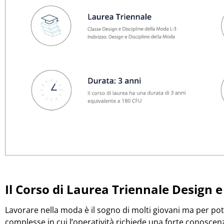
Il Corso di Laurea Triennale Design e
Lavorare nella moda è il sogno di molti giovani ma per po
complesse in cui l’operatività richiede una forte conoscen