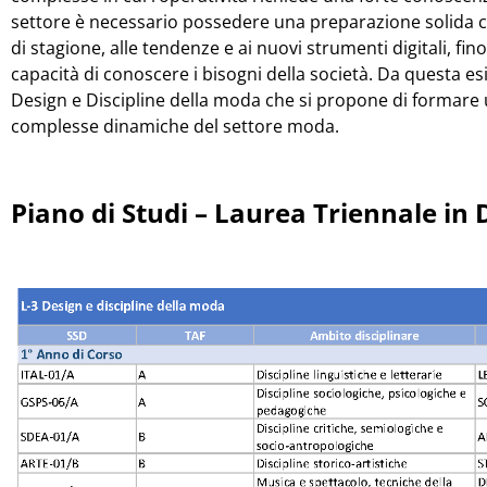
settore è necessario possedere una preparazione solida ch
di stagione, alle tendenze e ai nuovi strumenti digitali, fino 
capacità di conoscere i bisogni della società. Da questa esi
Design e Discipline della moda che si propone di formare u
complesse dinamiche del settore moda.
Piano di Studi – Laurea Triennale in 