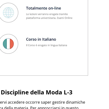
 Discipline della Moda
L-3
tervi accedere occorre saper gestire dinamiche
za della materia. Per approcciarsi in questo