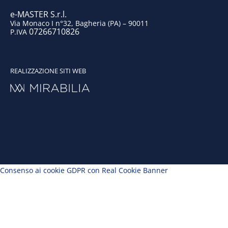
e-MASTER S.r.l.
Via Monaco I n°32, Bagheria (PA) – 90011
07266710826
P.IVA
REALIZZAZIONE SITI WEB
Consenso ai cookie GDPR con Real Cookie Banner