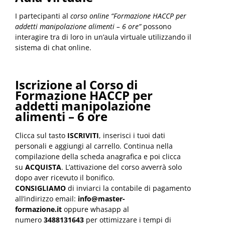
I partecipanti al
corso online “Formazione HACCP per
addetti manipolazione alimenti – 6 ore”
possono
interagire tra di loro in un’aula virtuale utilizzando il
sistema di chat online.
Iscrizione al Corso di
Formazione HACCP per
addetti manipolazione
alimenti – 6 ore
Clicca sul tasto
ISCRIVITI
, inserisci i tuoi dati
personali e aggiungi al carrello. Continua nella
compilazione della scheda anagrafica e poi clicca
su
ACQUISTA
. L’attivazione del corso avverrà solo
dopo aver ricevuto il bonifico.
CONSIGLIAMO
di inviarci la contabile di pagamento
all’indirizzo email:
info@master-
formazione.it
oppure whasapp al
numero
3488131643
per ottimizzare i tempi di