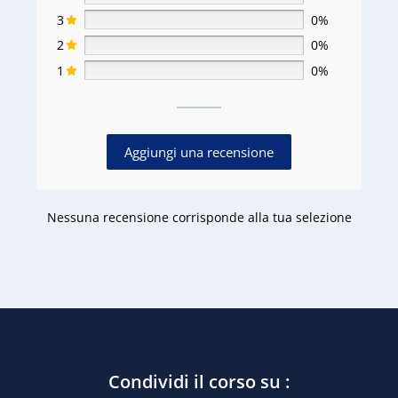
3
0%
2
0%
1
0%
Aggiungi una recensione
Nessuna recensione corrisponde alla tua selezione
Condividi il corso su :