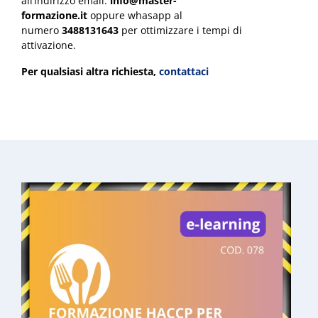
all’indirizzo email:
info@master-
formazione.it
oppure whasapp al
numero
3488131643
per ottimizzare i tempi di
attivazione.
Per qualsiasi altra richiesta
,
contattaci