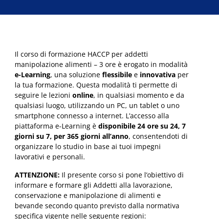
Il corso di formazione HACCP per addetti
manipolazione alimenti – 3 ore è erogato in modalità
e-Learning
, una soluzione
flessibile
e
innovativa
per
la tua formazione. Questa modalità ti permette di
seguire le lezioni
online
, in qualsiasi momento e da
qualsiasi luogo, utilizzando un PC, un tablet o uno
smartphone connesso a internet. L’accesso alla
piattaforma e-Learning è
disponibile 24 ore su 24, 7
giorni su 7, per 365 giorni all’anno
, consentendoti di
organizzare lo studio in base ai tuoi impegni
lavorativi e personali.
ATTENZIONE:
Il presente corso si pone l’obiettivo di
informare e formare gli Addetti alla lavorazione,
conservazione e manipolazione di alimenti e
bevande secondo quanto previsto dalla normativa
specifica vigente nelle seguente regioni: