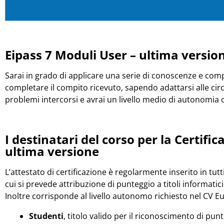
Eipass 7 Moduli User – ultima versio
Sarai in grado di applicare una serie di conoscenze e co
completare il compito ricevuto, sapendo adattarsi alle circ
problemi intercorsi e avrai un livello medio di autonomia 
I destinatari del corso per la Certifi
ultima versione
L’attestato di certificazione è regolarmente inserito in tutt
cui si prevede attribuzione di punteggio a titoli informatici
Inoltre corrisponde al livello autonomo richiesto nel CV E
Studenti
, titolo valido per il riconoscimento di pun