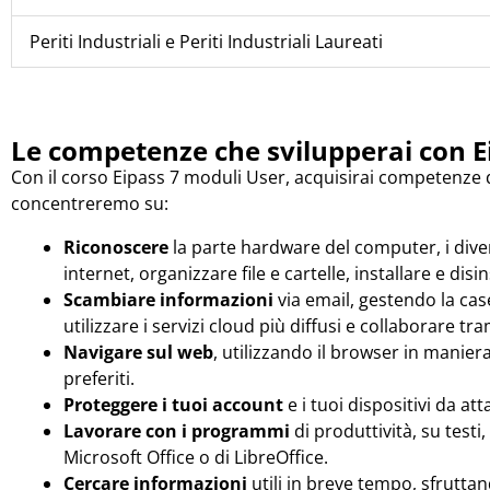
Periti Industriali e Periti Industriali Laureati
Le competenze che svilupperai con
E
Con il corso Eipass 7 moduli User, acquisirai competenze dig
concentreremo su:
Riconoscere
la parte hardware del computer, i divers
internet, organizzare file e cartelle, installare e di
Scambiare informazioni
via email, gestendo la case
utilizzare i servizi cloud più diffusi e collaborare t
Navigare sul web
, utilizzando il browser in manie
preferiti.
Proteggere i tuoi account
e i tuoi dispositivi da att
Lavorare con i programmi
di produttività, su testi,
Microsoft Office o di LibreOffice.
Cercare informazioni
utili in breve tempo, sfruttand