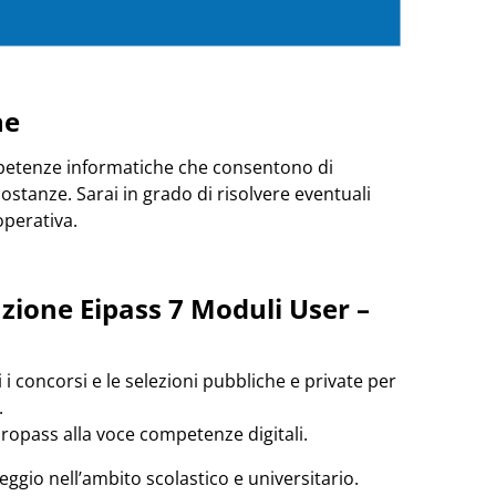
ne
mpetenze informatiche che consentono di
ostanze. Sarai in grado di risolvere eventuali
operativa.
cazione
Eipass 7 Moduli User –
i i concorsi e le selezioni pubbliche e private per
.
uropass alla voce competenze digitali.
teggio nell’ambito scolastico e universitario.