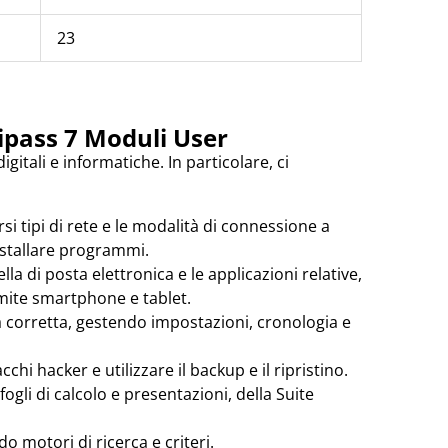
23
ipass 7 Moduli User
itali e informatiche. In particolare, ci
i tipi di rete e le modalità di connessione a
sinstallare programmi.
lla di posta elettronica e le applicazioni relative,
ramite smartphone e tablet.
ra corretta, gestendo impostazioni, cronologia e
acchi hacker e utilizzare il backup e il ripristino.
 fogli di calcolo e presentazioni, della Suite
o motori di ricerca e criteri.