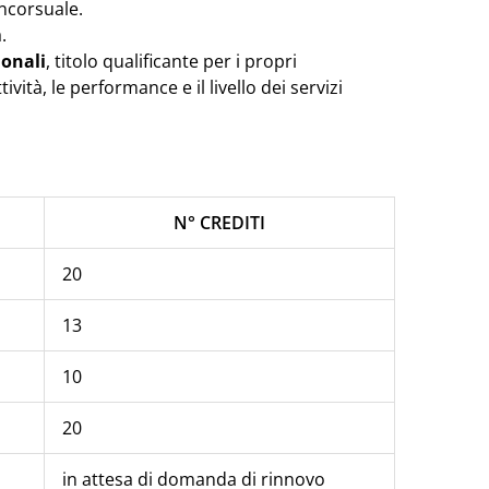
oncorsuale.
.
ionali
, titolo qualificante per i propri
vità, le performance e il livello dei servizi
N° CREDITI
20
13
10
20
in attesa di domanda di rinnovo