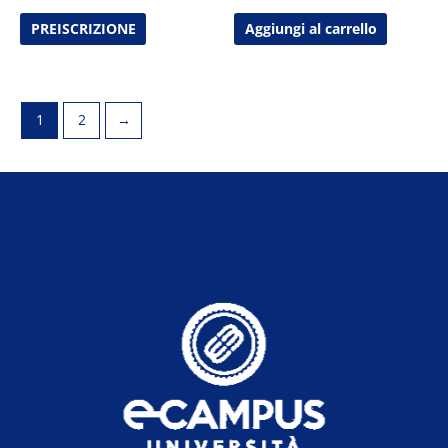
PREISCRIZIONE
Aggiungi al carrello
1
2
→