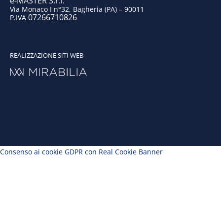
e-MASTER S.r.l.
Via Monaco I n°32, Bagheria (PA) – 90011
07266710826
P.IVA
REALIZZAZIONE SITI WEB
Consenso ai cookie GDPR con Real Cookie Banner