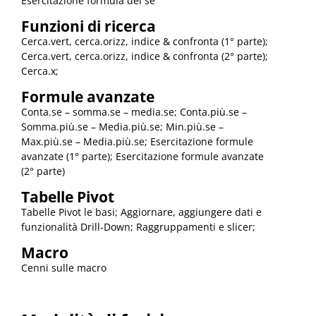
Esercitazione formula del se
Funzioni di ricerca
Cerca.vert, cerca.orizz, indice & confronta (1° parte);
Cerca.vert, cerca.orizz, indice & confronta (2° parte);
Cerca.x;
Formule avanzate
Conta.se – somma.se – media.se; Conta.più.se –
Somma.più.se – Media.più.se; Min.più.se –
Max.più.se – Media.più.se; Esercitazione formule
avanzate (1° parte); Esercitazione formule avanzate
(2° parte)
Tabelle Pivot
Tabelle Pivot le basi; Aggiornare, aggiungere dati e
funzionalità Drill-Down; Raggruppamenti e slicer;
Macro
Cenni sulle macro