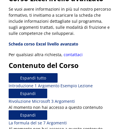
Se vuoi avere informazioni in più sul nostro percorso
formativo, ti invitiamo a scaricare la scheda che
include informazioni dettagliate sul programma,
sugli argomenti trattati, sulle modalità di fruizione e
sulle competenze che svilupperai.
Scheda corso Excel livello avanzato
Per qualsiasi altra richiesta,
contattaci
Contenuto del Corso
Espandi tutto
Introduzione
1 Argomento
Esempio Lezione
Espandi
Rivoluzione Microsoft
3 Argomenti
Al momento non hai accesso a questo contenuto
Espandi
La formula del se
7 Argomenti
Al momento non hai accesso a questo contenuto