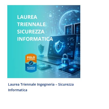
e
Laurea Triennale Ingegneria – Sicurezza
Microsoft 365 
Informatica
pensa l’AI