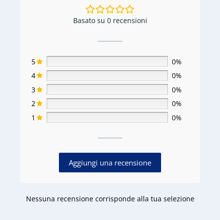
Basato su 0 recensioni
5
0%
4
0%
3
0%
2
0%
1
0%
Aggiungi una recensione
Nessuna recensione corrisponde alla tua selezione