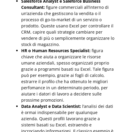
Salesforce Analyst e Saleforce Business
Consultant:
figure commerciali all’interno di
un’azienda che gestiscono la vendita o il
processo di go-to-market di un servizio o
prodotto. Queste usano Excel per controllare il
CRM, capire quali strategie cambiare per
vendere di più o semplicemente organizzare lo
stock di magazzino.
HR o Human Resources Specialist:
figura
chiave che aiuta a organizzare le risorse
umane aziendali, spesso organizzati proprio
grazie a programmi basati su Excel. Tale figura
può per esempio, grazie ai fogli di calcolo,
estrarre il profilo che ha ottenuto le migliori
perfomance in un determinato periodo, per
aiutare i datori di lavoro a decidere sulle
prossime promozioni.
Data Analyst e Data Scientist:
l’analisi dei dati
è ormai indispensabile per qualunque
azienda. Questi profili lavorano grazie a
sistemi basati su Excel, estraendo e
incrociando informazioni. Il classico esempio è