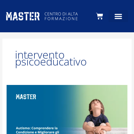
Carrello
intervento
psicoeducativo
Autismo:
Comprendere
la
Condizione
e
Migliorare
gli