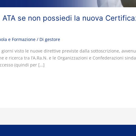
 ATA se non possiedi la nuova Certifica
e
uola e Formazione
/ Di
gestore
 giorni visto le nuove direttive previste dalla sottoscrizione, avvenut
 e ricerca tra l’A.Ra.N. e le Organizzazioni e Confederazioni sindac
ccesso (quindi per […]