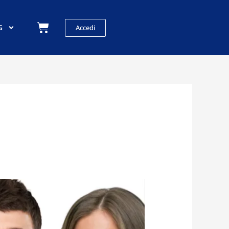
Carrello
G
Accedi