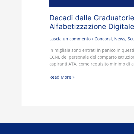
Decadi dalle Graduatorie
Alfabetizzazione Digital
Lascia un commento
/
Concorsi
,
News
,
Sc
In migliaia sono entrati in panico in questi
CCNL del personale del comparto Istruzione
aspiranti ATA, come requisito minimo di a
Read More »