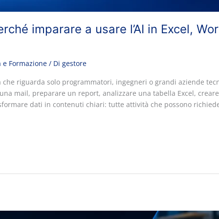
erché imparare a usare l’AI in Excel, W
a e Formazione
/ Di
gestore
osa che riguarda solo programmatori, ingegneri o grandi aziende tecno
e una mail, preparare un report, analizzare una tabella Excel, crea
ormare dati in contenuti chiari: tutte attività che possono richied