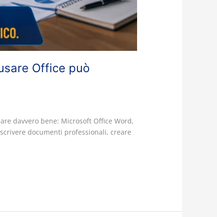
usare Office può
are davvero bene: Microsoft Office Word,
scrivere documenti professionali, creare