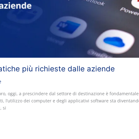
iche più richieste dalle aziende
e
ro, oggi, a prescindere dal settore di destinazione è fondamental
ti, l’utilizzo dei computer e degli applicativi software sta diventa
, si