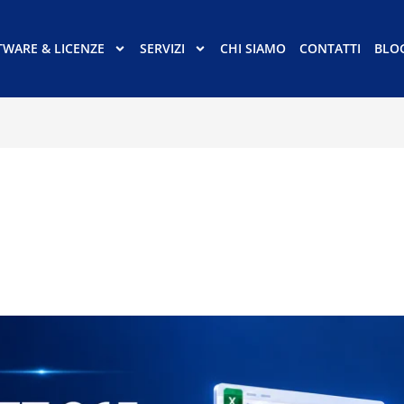
TWARE & LICENZE
SERVIZI
CHI SIAMO
CONTATTI
BLO