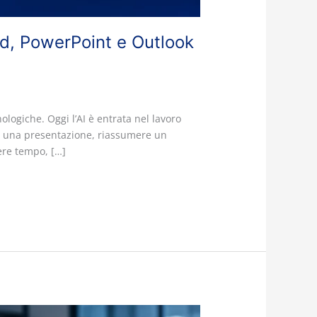
ord, PowerPoint e Outlook
logiche. Oggi l’AI è entrata nel lavoro
re una presentazione, riassumere un
ere tempo, […]