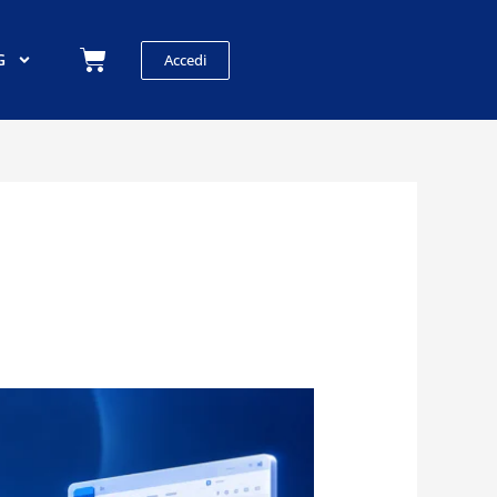
Carrello
G
Accedi