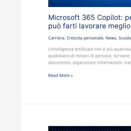
Microsoft 365 Copilot: p
può farti lavorare meglio
Carriera
,
Crescita personale
,
News
,
Scuol
L’intelligenza artificiale non è più qualc
quotidiano di milioni di persone. Scriver
documento, organizzare informazioni, trasf
Read More »
Microsoft