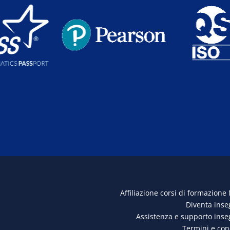
Affiliazione corsi di formazione
Diventa ins
Assistenza e supporto ins
Termini e con