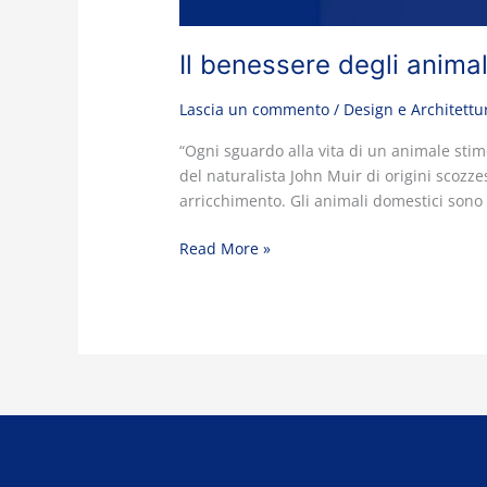
Il benessere degli anima
Lascia un commento
/
Design e Architettu
“Ogni sguardo alla vita di un animale stim
del naturalista John Muir di origini scoz
arricchimento. Gli animali domestici sono 
Read More »