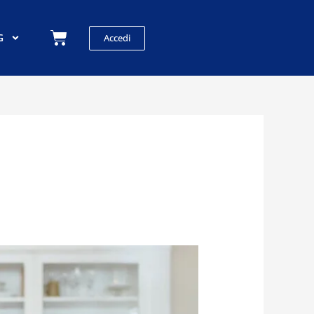
Carrello
G
Accedi