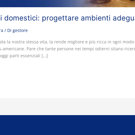
li domestici: progettare ambienti adegua
ra
/ Di
gestore
ola la nostra stessa vita, la rende migliore e più ricca in ogni modo
zes-americane. Pare che tante persone nei tempi odierni stiano rice
oggi parti essenziali […]