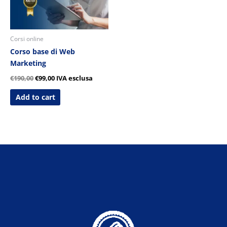
Corsi online
Corso base di Web
Marketing
€
190,00
€
99,00
IVA esclusa
Add to cart