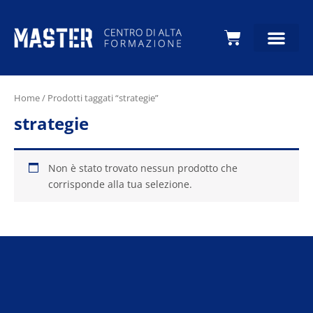
Carrello
Home
/ Prodotti taggati “strategie”
strategie
Non è stato trovato nessun prodotto che
corrisponde alla tua selezione.