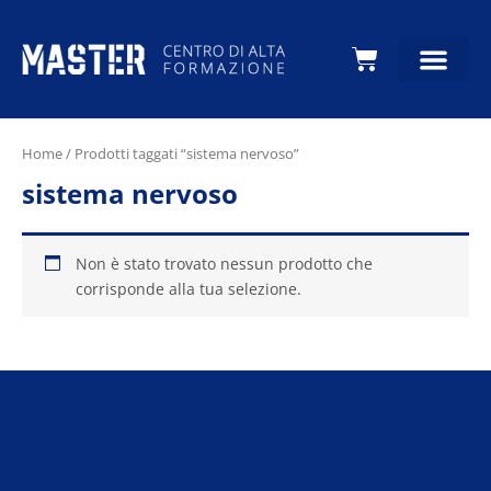
Carrello
Home
/ Prodotti taggati “sistema nervoso”
sistema nervoso
Non è stato trovato nessun prodotto che
corrisponde alla tua selezione.