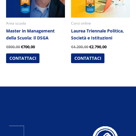
Area scuola
Corsi online
Master in Management
Laurea Triennale Politica,
della Scuola: il DSGA
Società e Istituzioni
€
800,00
€
700,00
€
4.200,00
€
2.790,00
CONTATTACI
CONTATTACI