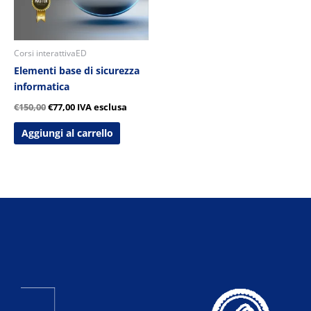
Corsi interattivaED
Elementi base di sicurezza
informatica
€
150,00
€
77,00
IVA esclusa
Aggiungi al carrello