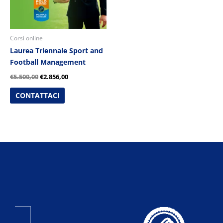
Corsi online
Laurea Triennale Sport and
Football Management
€
5.500,00
€
2.856,00
CONTATTACI