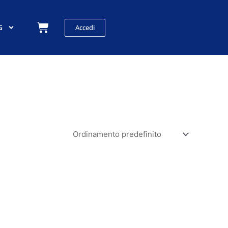
Carrello
G
Accedi