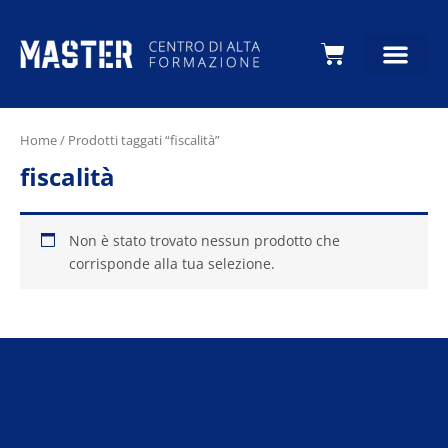
Carrello
Home
/ Prodotti taggati “fiscalità”
fiscalità
Non è stato trovato nessun prodotto che
corrisponde alla tua selezione.