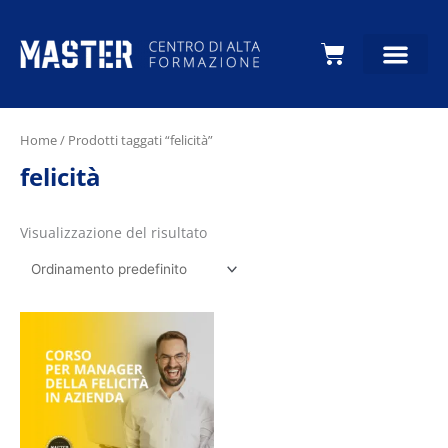
Carrello
Home
/ Prodotti taggati “felicità”
felicità
Visualizzazione del risultato