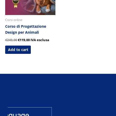
Corsi online
Corso di Progettazione
Design per Animali
€
249,00
€
119,00
IVA esclusa
Add to cart