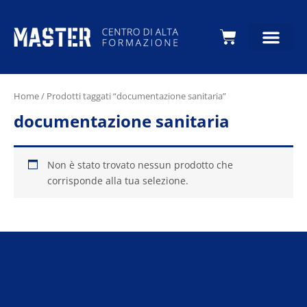
Carrello
Home
/ Prodotti taggati “documentazione sanitaria”
documentazione sanitaria
Non è stato trovato nessun prodotto che
corrisponde alla tua selezione.