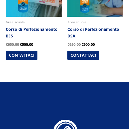
Area scuola
Area scuola
Corso di Perfezionamento
Corso di Perfezionamento
BES
DSA
€
650,00
€
500,00
€
650,00
€
500,00
CONTATTACI
CONTATTACI