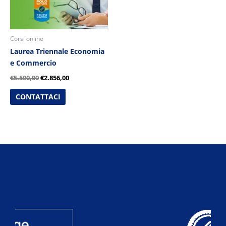
Corsi online
Laurea Triennale Economia
e Commercio
€
5.500,00
€
2.856,00
CONTATTACI