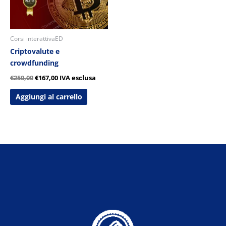
Corsi interattivaED
Criptovalute e
crowdfunding
€
250,00
€
167,00
IVA esclusa
Aggiungi al carrello