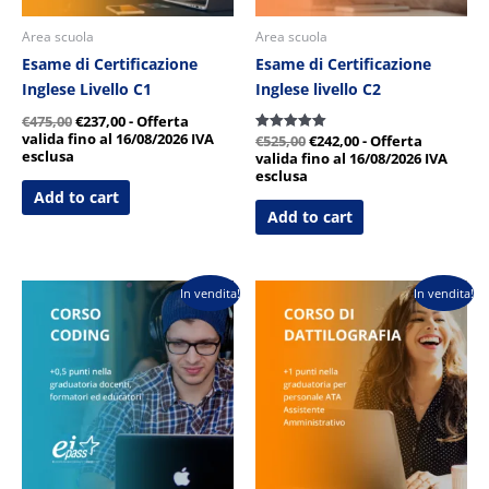
Area scuola
Area scuola
Esame di Certificazione
Esame di Certificazione
Inglese Livello C1
Inglese livello C2
€
475,00
€
237,00
- Offerta
valida fino al 16/08/2026
IVA
€
525,00
€
242,00
- Offerta
Valutato
5.00
esclusa
valida fino al 16/08/2026
IVA
su 5
esclusa
Add to cart
Add to cart
Il
Il
Il
Il
In vendita!
In vendita!
prezzo
prezzo
prezzo
prezzo
originale
attuale
originale
attuale
era:
è:
era:
è:
€290,00.
€149,00.
€129,00.
€59,00.