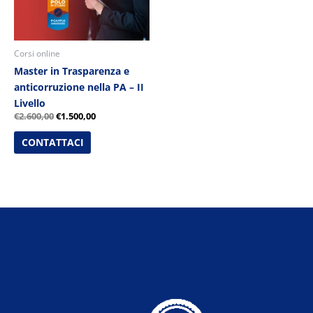
Corsi online
Master in Trasparenza e
anticorruzione nella PA – II
Livello
€
2.600,00
€
1.500,00
CONTATTACI